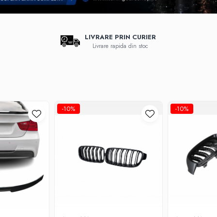
LIVRARE PRIN CURIER
Livrare rapida din stoc
-10%
-10%