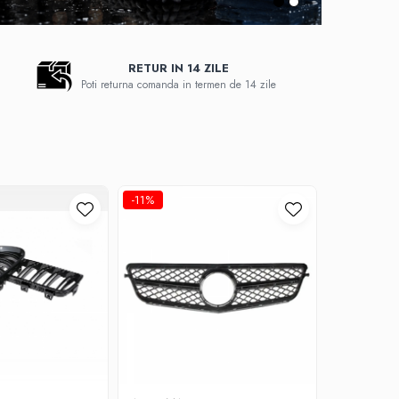
RETUR IN 14 ZILE
Poti returna comanda in termen de 14 zile
-11%