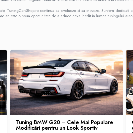
te, TuningCarsShop.ro continua sa evolueze si sa inoveze. Suntem dedicati ad
ecare an este o noua oportunitate de a aduce ceva inedit in lumea tuningului auto
Tuning BMW G20 – Cele Mai Populare
Modificări pentru un Look Sportiv