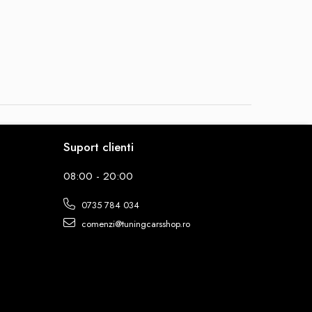
Suport clienti
08:00 - 20:00
0735 784 034
comenzi@tuningcarsshop.ro