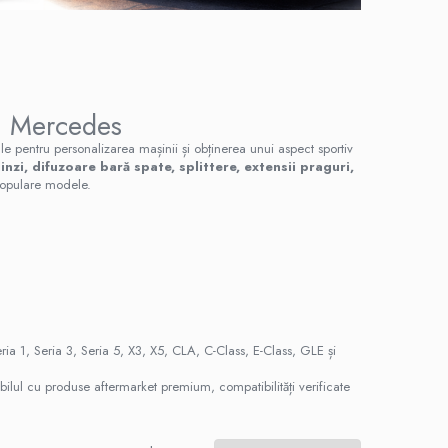
i Mercedes
ale pentru personalizarea mașinii și obținerea unui aspect sportiv
nzi, difuzoare bară spate, splittere, extensii praguri,
populare modele.
 1, Seria 3, Seria 5, X3, X5, CLA, C-Class, E-Class, GLE și
bilul cu produse aftermarket premium, compatibilități verificate