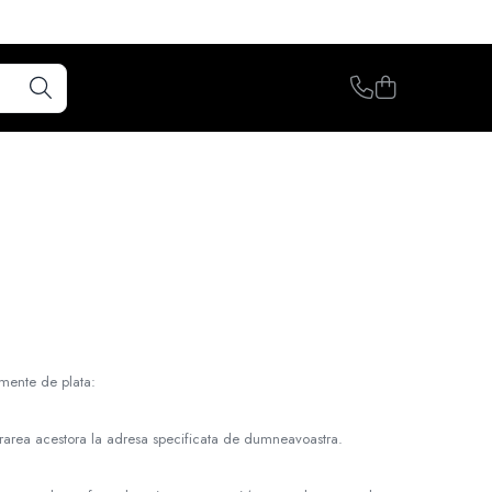
umente de plata:
livrarea acestora la adresa specificata de dumneavoastra.