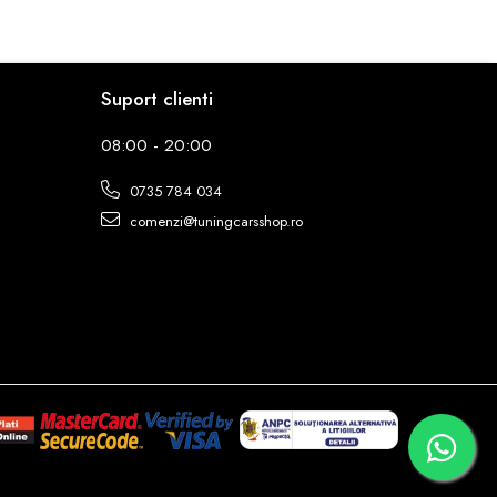
Suport clienti
08:00 - 20:00
0735 784 034
comenzi@tuningcarsshop.ro