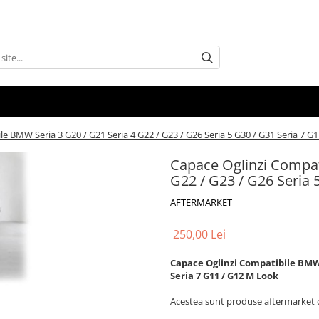
e BMW Seria 3 G20 / G21 Seria 4 G22 / G23 / G26 Seria 5 G30 / G31 Seria 7 G
Capace Oglinzi Compat
G22 / G23 / G26 Seria 
AFTERMARKET
250,00 Lei
Capace Oglinzi Compatibile BMW Se
Seria 7 G11 / G12 M Look
Acestea sunt produse aftermarket d