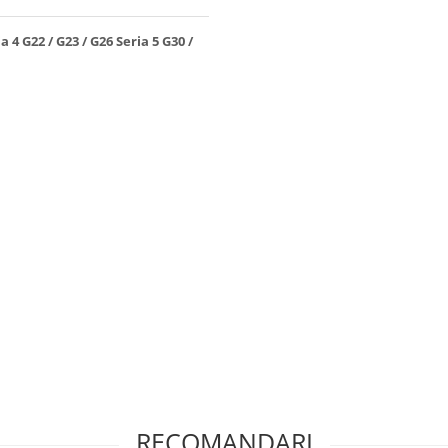
4 G22 / G23 / G26 Seria 5 G30 /
RECOMANDARI