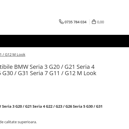
0735 784 034
0,00
11 / G12 M Look
ibile BMW Seria 3 G20 / G21 Seria 4
5 G30 / G31 Seria 7 G11 / G12 M Look
ria 3 G20 / G21 Seria 4 G22 / G23 / G26 Seria 5 G30 / G31
e calitate superioara.