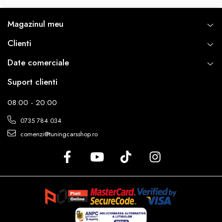
Magazinul meu
Clienti
Date comerciale
Suport clienti
08:00 - 20:00
0735 784 034
comenzi@tuningcarsshop.ro