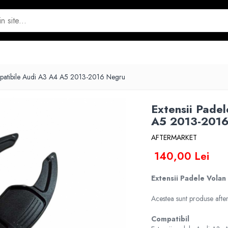
mpatibile Audi A3 A4 A5 2013-2016 Negru
Extensii Pade
A5 2013-201
AFTERMARKET
140,00 Lei
Extensii Padele Vola
Acestea sunt produse after
Compatibil