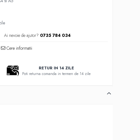
A4 si A5
ile
Ai nevoie de ajutor?
0735 784 034
Cere informatii
RETUR IN 14 ZILE
Poti returna comanda in termen de 14 zile