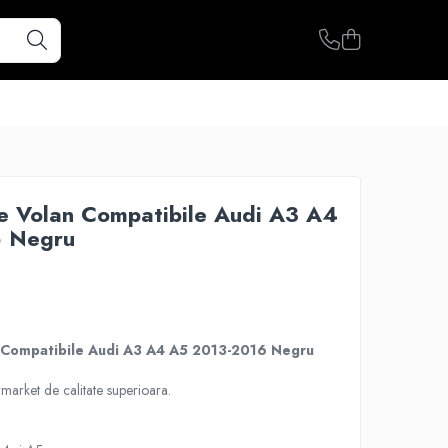
le Volan Compatibile Audi A3 A4
6 Negru
n Compatibile Audi A3 A4 A5 2013-2016 Negru
market de calitate superioara.