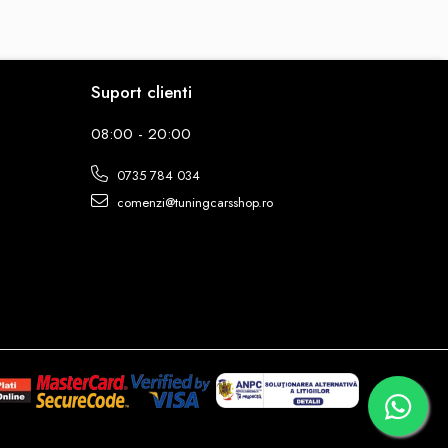
Suport clienti
08:00 - 20:00
0735 784 034
comenzi@tuningcarsshop.ro