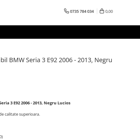
0735 784 034
0,00
bil BMW Seria 3 E92 2006 - 2013, Negru
ria 3 E92 2006 - 2013, Negru Lucios
e calitate superioara.
0)