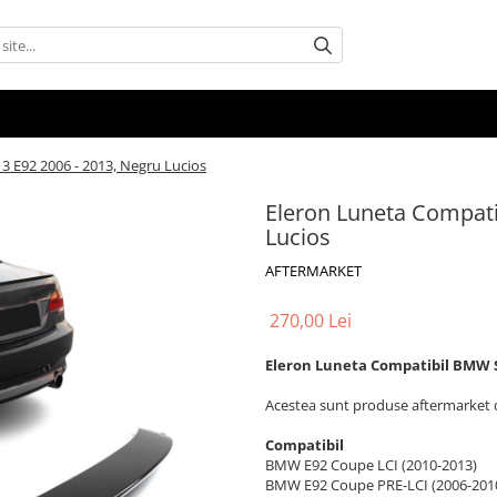
3 E92 2006 - 2013, Negru Lucios
Eleron Luneta Compati
Lucios
AFTERMARKET
270,00 Lei
Eleron Luneta Compatibil BMW Se
Acestea sunt produse aftermarket d
Compatibil
BMW E92 Coupe LCI (2010-2013)
BMW E92 Coupe PRE-LCI (2006-201