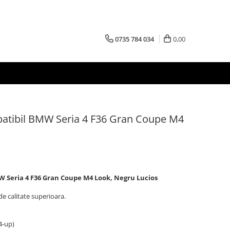
0735 784 034
0,00
atibil BMW Seria 4 F36 Gran Coupe M4
W Seria 4 F36 Gran Coupe M4 Look, Negru Lucios
e calitate superioara.
4-up)