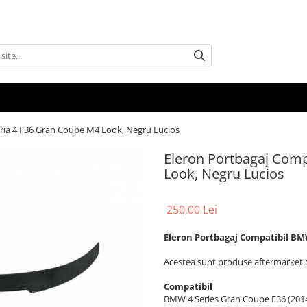
ria 4 F36 Gran Coupe M4 Look, Negru Lucios
Eleron Portbagaj Comp
Look, Negru Lucios
250,00 Lei
Eleron Portbagaj Compatibil BM
Acestea sunt produse aftermarket d
Compatibil
BMW 4 Series Gran Coupe F36 (201