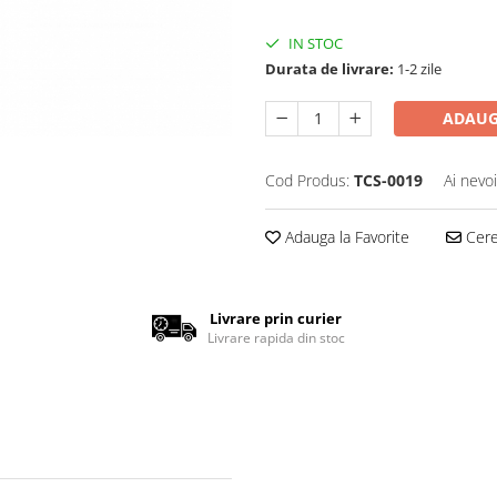
IN STOC
Durata de livrare:
1-2 zile
ADAUG
Cod Produs:
TCS-0019
Ai nevo
Adauga la Favorite
Cere 
Livrare prin curier
Livrare rapida din stoc