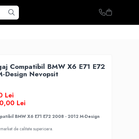
agaj Compatibil BMW X6 E71 E72
M-Design Nevopsit
0 Lei
0,00
Lei
patibil BMW X6 E71 E72 2008 - 2012 M-Design
market de calitate superioara.