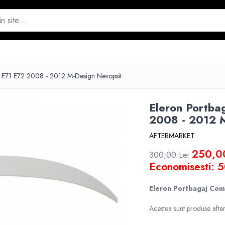
 E71 E72 2008 - 2012 M-Design Nevopsit
Eleron Portb
2008 - 2012 
AFTERMARKET
250,0
300,00 Lei
Economisesti:
5
Eleron Portbagaj Com
Acestea sunt produse after