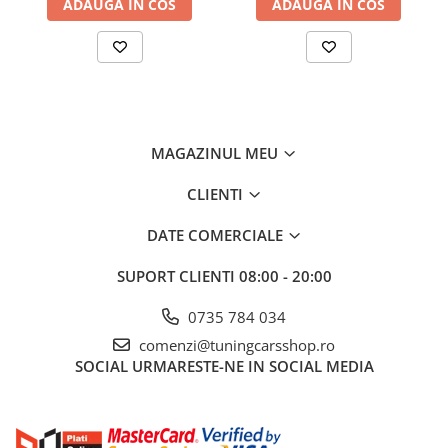
ADAUGA IN COS
ADAUGA IN COS
MAGAZINUL MEU
CLIENTI
DATE COMERCIALE
SUPORT CLIENTI
08:00 - 20:00
0735 784 034
comenzi@tuningcarsshop.ro
SOCIAL
URMARESTE-NE IN SOCIAL MEDIA